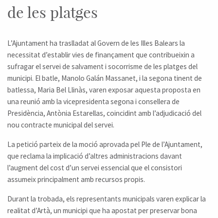
de les platges
L’Ajuntament ha traslladat al Govern de les Illes Balears la
necessitat d’establir vies de finançament que contribueixin a
sufragar el servei de salvament i socorrisme de les platges del
municipi. El batle, Manolo Galán Massanet, i la segona tinent de
batlessa, Maria Bel Llinàs, varen exposar aquesta proposta en
una reunió amb la vicepresidenta segona i consellera de
Presidència, Antònia Estarellas, coincidint amb l’adjudicació del
nou contracte municipal del servei.
La petició parteix de la moció aprovada pel Ple de l’Ajuntament,
que reclama la implicació d’altres administracions davant
l’augment del cost d’un servei essencial que el consistori
assumeix principalment amb recursos propis.
Durant la trobada, els representants municipals varen explicar la
realitat d’Artà, un municipi que ha apostat per preservar bona