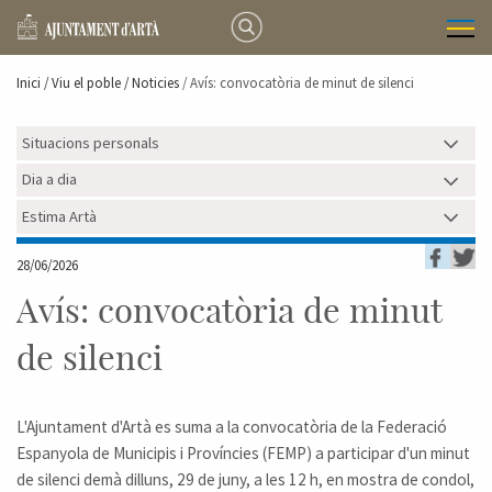
Inici /
Viu el poble
/ Noticies
/ Avís: convocatòria de minut de silenci
Situacions personals
Dia a dia
Estima Artà
28/06/2026
Avís: convocatòria de minut
de silenci
L'Ajuntament d'Artà es suma a la convocatòria de la Federació
Espanyola de Municipis i Províncies (FEMP) a participar d'un minut
de silenci demà dilluns, 29 de juny, a les 12 h, en mostra de condol,