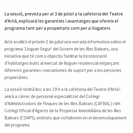
La sessió, prevista per al 3 de juliol a la cafeteria del Teatre
d’Artà, explicarà les garanties i avantatges que ofereix el
programa tant per a propietaris com per a llogaters
Artà acollirà el pròxim 3 de juliol una xerrada informativa sobre el
programa 'Lloguer Segur' del Govern de les Illes Balears, una
iniciativa que té com a objectiu facilitar la incorporació
d’habitatges buits al mercat de lloguer residencial mitjançant
diferents garanties i mecanismes de suport per a les persones
propietàries.
La sessió tindrà lloc a les 19 h a la cafeteria del Teatre d’Artà i
anirà a càrrec de personal especialitzat del Col·legi
d’Administradors de Finques de les Illes Balears (CAFBAL) i del
Col·legi Oficial d’Agents de la Propietat Immobiliària de les Illes
Balears (COAPI), entitats que col·laboren en el desenvolupament
del programa.