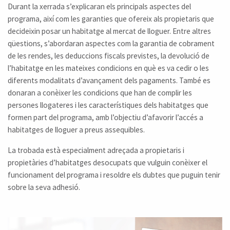
Durant la xerrada s’explicaran els principals aspectes del
programa, així com les garanties que ofereix als propietaris que
decideixin posar un habitatge al mercat de lloguer. Entre altres
qüestions, s’abordaran aspectes com la garantia de cobrament
de les rendes, les deduccions fiscals previstes, la devolució de
l’habitatge en les mateixes condicions en què es va cedir o les
diferents modalitats d’avançament dels pagaments. També es
donaran a conèixer les condicions que han de complir les
persones llogateres i les característiques dels habitatges que
formen part del programa, amb l’objectiu d’afavorir l’accés a
habitatges de lloguer a preus assequibles.
La trobada està especialment adreçada a propietaris i
propietàries d’habitatges desocupats que vulguin conèixer el
funcionament del programa i resoldre els dubtes que puguin tenir
sobre la seva adhesió.