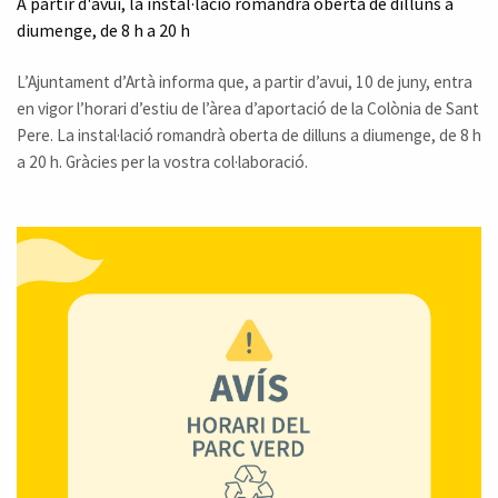
A partir d'avui, la instal·lació romandrà oberta de dilluns a
diumenge, de 8 h a 20 h
L’Ajuntament d’Artà informa que, a partir d’avui, 10 de juny, entra
en vigor l’horari d’estiu de l’àrea d’aportació de la Colònia de Sant
Pere. La instal·lació romandrà oberta de dilluns a diumenge, de 8 h
a 20 h. Gràcies per la vostra col·laboració.