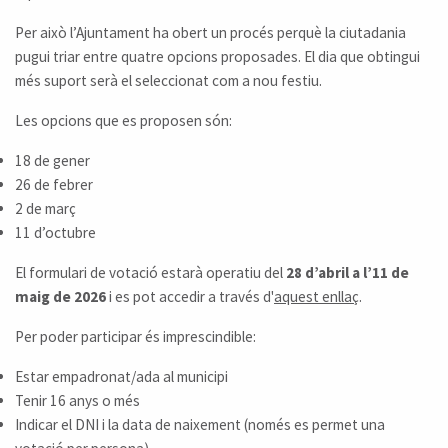
Per això l’Ajuntament ha obert un procés perquè la ciutadania
pugui triar entre quatre opcions proposades. El dia que obtingui
més suport serà el seleccionat com a nou festiu.
Les opcions que es proposen són:
18 de gener
26 de febrer
2 de març
11 d’octubre
El formulari de votació estarà operatiu del
28 d’abril a l’11 de
maig de 2026
i es pot accedir a través d'
aquest enllaç
.
Per poder participar és imprescindible:
Estar empadronat/ada al municipi
Tenir 16 anys o més
Indicar el DNI i la data de naixement (només es permet una