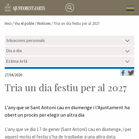
Inici /
Viu el poble
/ Noticies
/ Tria un dia festiu per al 2027
Situacions personals
Dia a dia
Estima Artà
27/04/2026
Tria un dia festiu per al 2027
L'any que ve Sant Antoni cau en diumenge i l'Ajuntament ha
obert un procés per elegir un altra dia
L'any que ve dia 17 de gener (Sant Antoni) cau en diumenge, i per
aquest motiu el festiu s’ha de traslladar a una altra data.