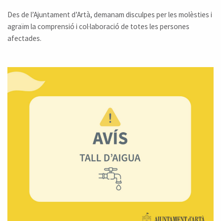
Des de l’Ajuntament d’Artà, demanam disculpes per les molèsties i
agraïm la comprensió i col·laboració de totes les persones
afectades.