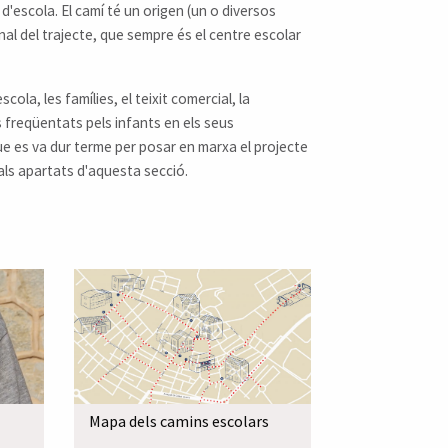
 d'escola. El camí té un origen (un o diversos
nal del trajecte, que sempre és el centre escolar
ola, les famílies, el teixit comercial, la
és freqüentats pels infants en els seus
ue es va dur terme per posar en marxa el projecte
 als apartats d'aquesta secció.
Mapa dels camins escolars