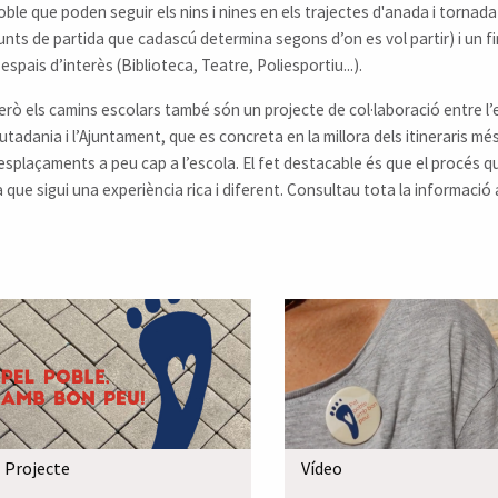
oble que poden seguir els nins i nines en els trajectes d'anada i tornada
unts de partida que cadascú determina segons d’on es vol partir) i un fi
 espais d’interès (Biblioteca, Teatre, Poliesportiu...).
erò els camins escolars també són un projecte de col·laboració entre l’esc
iutadania i l’Ajuntament, que es concreta en la millora dels itineraris m
esplaçaments a peu cap a l’escola. El fet destacable és que el procés q
a que sigui una experiència rica i diferent. Consultau tota la informació
Projecte
Vídeo