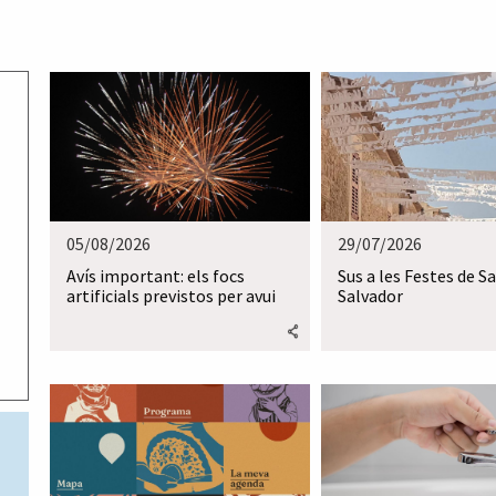
05/08/2026
29/07/2026
Avís important: els focs
Sus a les Festes de S
artificials previstos per avui
Salvador
vespre no es podran celebrar