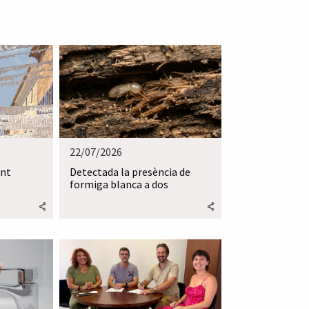
22/07/2026
ant
Detectada la presència de
formiga blanca a dos
habitatges d'Artà aquests
darrers dies