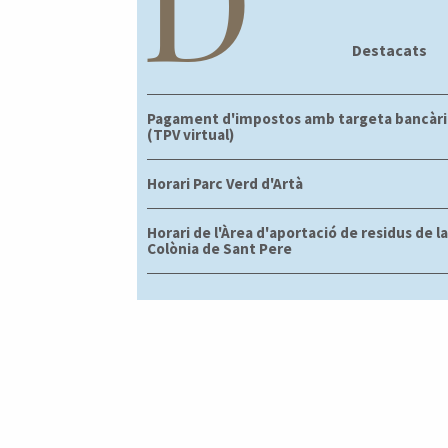
D
Destacats
Pagament d'impostos amb targeta bancàri
(TPV virtual)
Horari Parc Verd d'Artà
Horari de l'Àrea d'aportació de residus de la
Colònia de Sant Pere