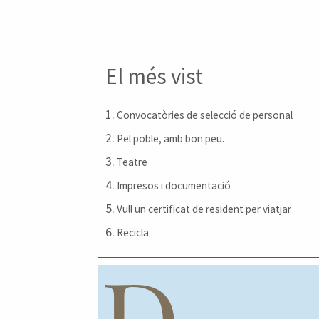
El més vist
1.
Convocatòries de selecció de personal
2.
Pel poble, amb bon peu.
3.
Teatre
4.
Impresos i documentació
5.
Vull un certificat de resident per viatjar
6.
Recicla