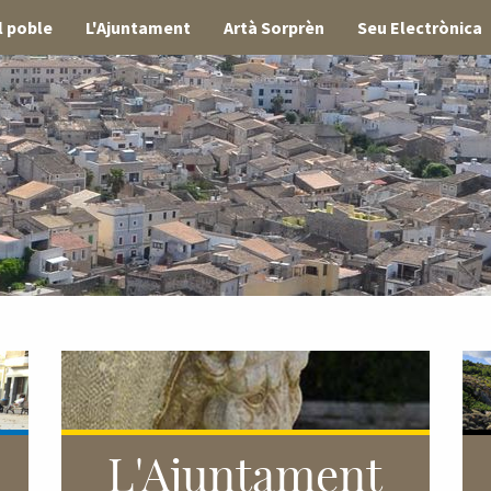
l poble
L'Ajuntament
Artà Sorprèn
Seu Electrònica
L'Ajuntament