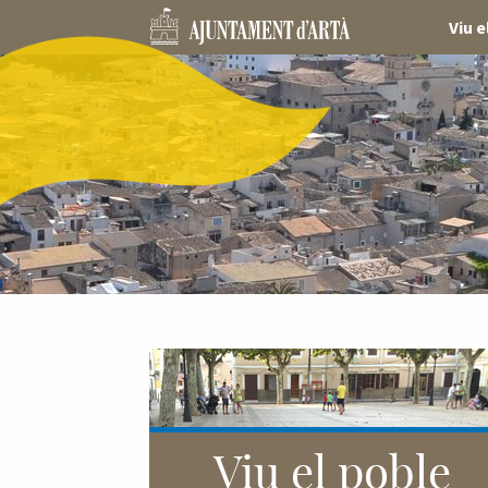
Viu e
Viu el poble