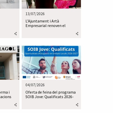
13/07/2026
L’Ajuntament i Artà
Empresarial renoven el
conveni de col·laboració
04/07/2026
forma i
Oferta de feina del programa
lacions
SOIB Jove: Qualificats 2026-
2027 a Artà